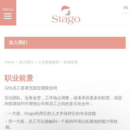
Skip
EN
to
Menu
main
content
加入我们
Home
加入我们
人才发展规划
职业前景
职业前景
32%员工签署无固定期限合同
无论团队、业务改变，工作地点调整，或者承担更多的职责，或是
内部调动均可增强公司和员工之间的多元化合作：
一方面，Stago利用它的人才并保持它的专业技能
另一方面，员工可以接触到一个新的环境以拓展他的能力和技
能。