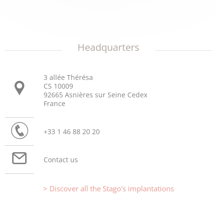
Headquarters
3 allée Thérésa
CS 10009
92665 Asnières sur Seine Cedex
France
+33 1 46 88 20 20
Contact us
Discover all the Stago's implantations