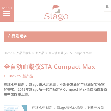
Skip
EN
to
Menu
main
content
产品及服务
Home
产品及服务
新产品
全自动血凝仪STA Compact Max
全自动血凝仪STA Compact Max
Back to: 新产品
在继承中创新， Stago秉承此原则，不断开发新的产品满足实验室
的需求。2015年Stago新一代产品STA Compact Max全自动血凝仪
在中国隆重上市。
在继承中创新， Stago秉承此原则，不断开发新