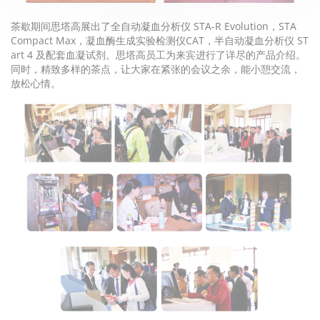
STA-R Evolution
STA
茶歇期间思塔高展出了全自动凝血分析仪
，
Compact Max
CAT
ST
，凝血酶生成实验检测仪
，半自动凝血分析仪
art 4
及配套血凝试剂。思塔高员工为来宾进行了详尽的产品介绍。
同时，精致多样的茶点，让大家在紧张的会议之余，能小憩交流，
放松心情。