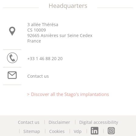
Headquarters
3 allée Thérésa
CS 10009
92665 Asnières sur Seine Cedex
France
+33 1 46 88 20 20
Contact us
Discover all the Stago's implantations
Contact us
Disclaimer
Digital accessibility
Sitemap
Cookies
Vdp