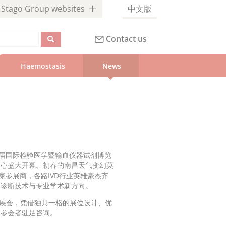
Stago Group websites
中文版
Contact us
Haemostasis
News
十六届国际检验医学暨输血仪器试剂博览
览中心盛大开幕。初春的南昌天气变幻莫
家参展商，各路IVD行业英雄豪杰齐
的诊断技术与专业学术新方向。
相本次展会，凭借独具一格的展位设计、优
多参会者驻足咨询。