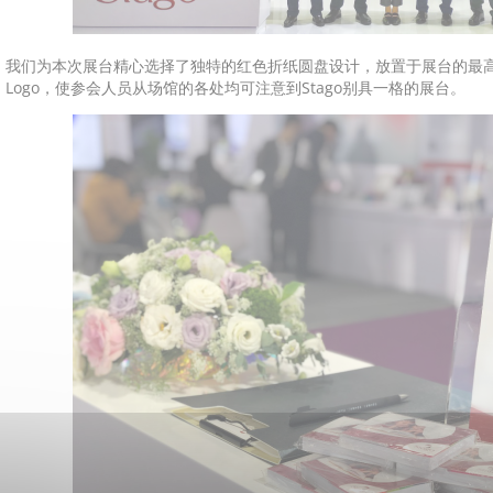
我们为本次展台精心选择了独特的红色折纸圆盘设计，放置于展台的最
Logo，使参会人员从场馆的各处均可注意到Stago别具一格的展台。