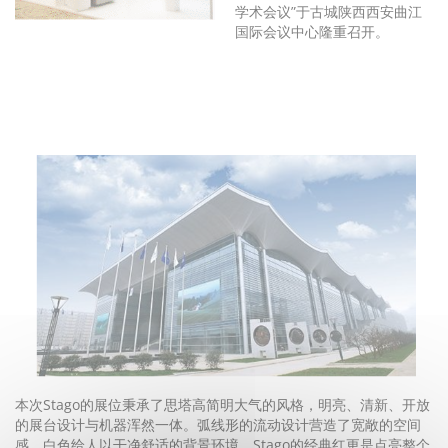
学术会议”于古城陕西西安曲江
国际会议中心隆重召开。
本次Stago的展位秉承了思塔高简明大气的风格，明亮、清新、开放
的展台设计与机器浑然一体。弧线形的流动设计营造了宽敞的空间
感，白色给人以干净舒适的背景环境，Stago的经典红更是点亮整个