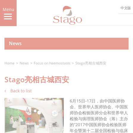
Skip
中文版
to
Menu
main
content
News
Home
News
Focus on haemostasis
Stago亮相古城西安
Stago亮相古城西安
Back to list
6月15日-17日，由中国医师协
会、世界华人医师协会、中国医
师协会检验医师分会和世界华人
检验与病理医师协会（筹）主办
的“2017中国医师协会检验医师
年会暨第十二届全国检验与临床